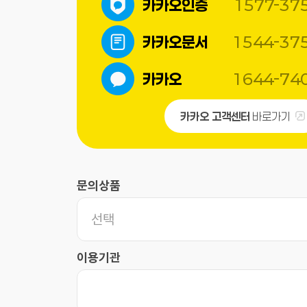
1577-37
카카오인증
1544-37
카카오문서
1644-74
카카오
카카오 고객센터
바로가기
문의상품
이용기관