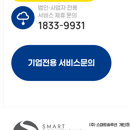
법인·사업자 전용
서비스 제휴 문의
1833-9931
기업전용 서비스문의
(주) 스마트솔루션
개인정