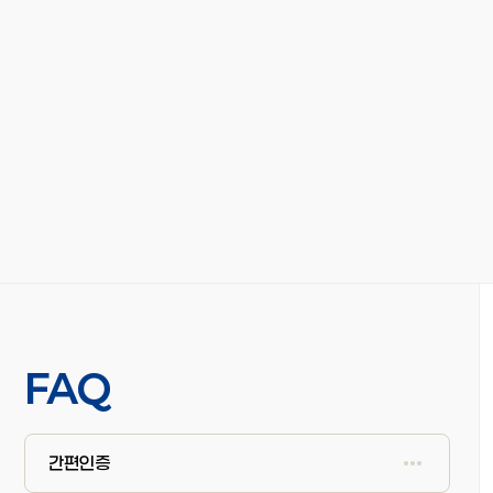
FAQ
간편인증