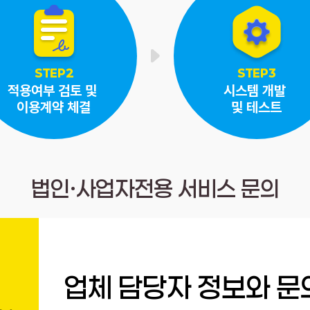
STEP2
STEP3
적용여부 검토 및
시스템 개발
이용계약 체결
및 테스트
법인·사업자전용 서비스 문의
업체 담당자 정보와 