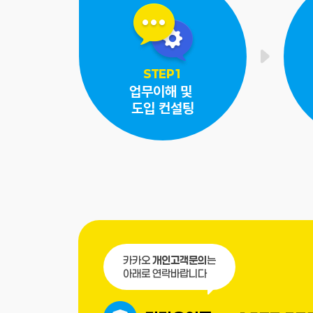
STEP1
업무이해 및
도입 컨설팅
카카오
개인고객문의
는
아래로 연락바랍니다